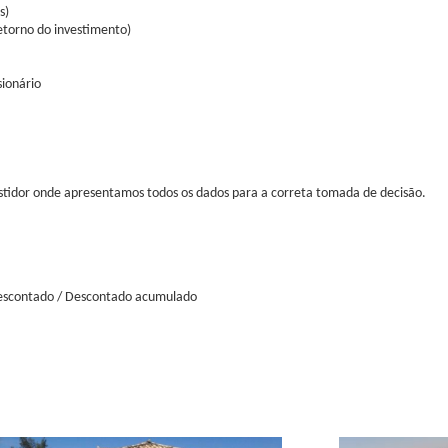
s)
etorno do investimento)
sionário
vestidor onde apresentamos todos os dados para a correta tomada de decisão.
 Descontado / Descontado acumulado