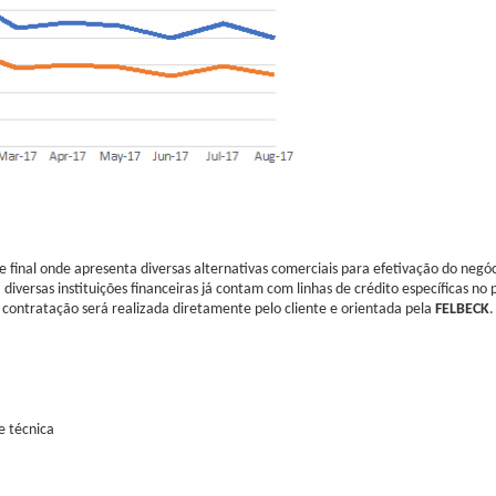
 final onde apresenta diversas alternativas comerciais para efetivação do negóci
iversas instituições financeiras já contam com linhas de crédito específicas no 
A contratação será realizada diretamente pelo cliente e orientada pela
FELBECK
.
e técnica