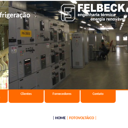
frigeração
Clientes
Fornecedores
Contato
s
|
HOME
|
FOTOVOLTÁICO
|