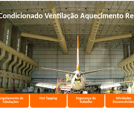
Condicionado Ventilação Aquecimento Re
ongelamento de
Hot Tapping
Segurança do
Atividades
Tubulações
Trabalho
Desenvolvida