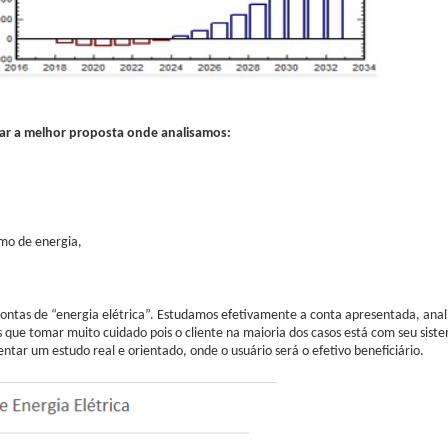
ar a melhor proposta onde analisamos:
umo de energia,
contas de “energia elétrica”. Estudamos efetivamente a conta apresentada, anali
os que tomar muito cuidado pois o cliente na maioria dos casos está com seu si
ntar um estudo real e orientado, onde o usuário será o efetivo beneficiário.