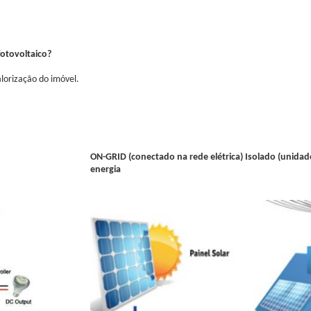
fotovoltaico?
alorização do imóvel.
ON-GRID (conectado na rede elétrica) Isolado (unidad
energia