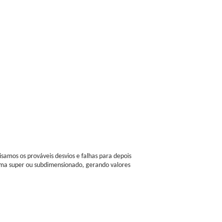
samos os prováveis desvios e falhas para depois
stema super ou subdimensionado, gerando valores